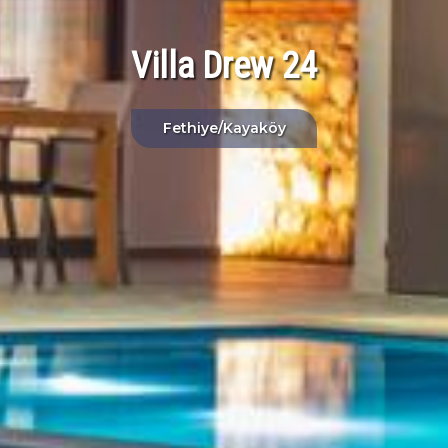
Villa Drew 24
Fethiye/Kayaköy