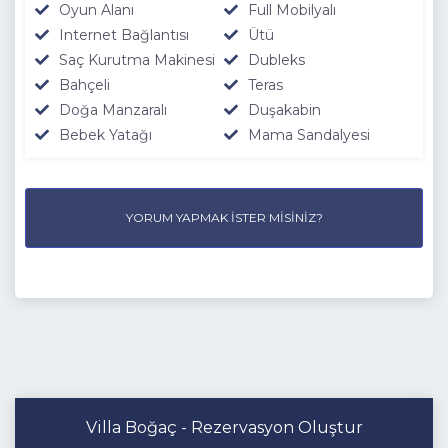
Oyun Alanı
Full Mobilyalı
Internet Bağlantısı
Ütü
Saç Kurutma Makinesi
Dubleks
Bahçeli
Teras
Doğa Manzaralı
Duşakabin
Bebek Yatağı
Mama Sandalyesi
YORUM YAPMAK İSTER MISINIZ?
Villa Boğaç - Rezervasyon Oluştur