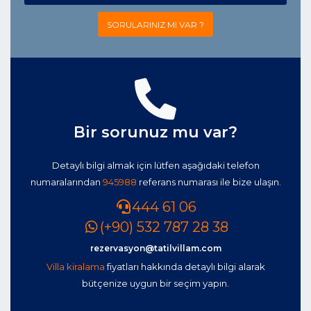
SORULARINIZ MI VAR ?
Bir sorunuz mu var?
Detaylı bilgi almak için lütfen aşağıdaki telefon
numaralarından
945988
referans numarası ile bize ulaşın.
444 61 06
(+90) 532 787 28 38
rezervasyon@tatilvillam.com
Villa kiralama
fiyatları hakkında detaylı bilgi alarak
bütçenize uygun bir seçim yapın.