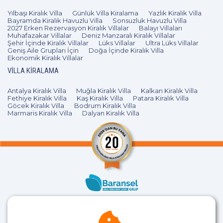
Yılbaşı Kiralık Villa
Günlük Villa Kiralama
Yazlık Kiralık Villa
Bayramda Kiralık Havuzlu Villa
Sonsuzluk Havuzlu Villa
2027 Erken Rezervasyon Kiralık Villalar
Balayı Villaları
Muhafazakar Villalar
Deniz Manzaralı Kiralık Villalar
Şehir İçinde Kiralık Villalar
Lüks Villalar
Ultra Lüks Villalar
Geniş Aile Grupları İçin
Doğa İçinde Kiralık Villa
Ekonomik Kiralık Villalar
VILLA KIRALAMA
Antalya Kiralık Villa
Muğla Kiralık Villa
Kalkan Kiralık Villa
Fethiye Kiralık Villa
Kaş Kiralık Villa
Patara Kiralık Villa
Göcek Kiralık Villa
Bodrum Kiralık Villa
Marmaris Kiralık Villa
Dalyan Kiralık Villa