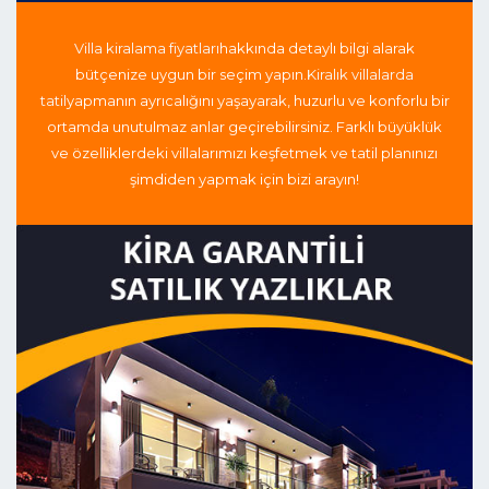
Villa kiralama fiyatları
hakkında detaylı bilgi alarak
bütçenize uygun bir seçim yapın.
Kiralık villalarda
tatil
yapmanın ayrıcalığını yaşayarak, huzurlu ve konforlu bir
ortamda unutulmaz anlar geçirebilirsiniz. Farklı büyüklük
ve özelliklerdeki villalarımızı keşfetmek ve tatil planınızı
şimdiden yapmak için bizi arayın!