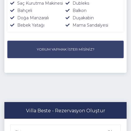
Saç Kurutma Makinesi
Dubleks
Bahçeli
Balkon
Doğa Manzaralı
Duşakabin
Bebek Yatağı
Mama Sandalyesi
YORUM YAPMAK İSTER MISINIZ?
Villa Beste - Rezervasyon Oluştur