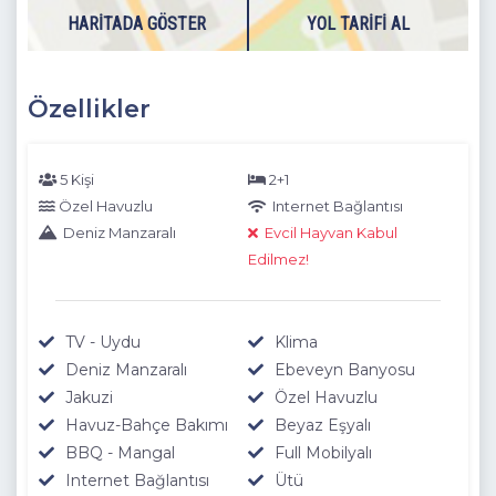
HARITADA GÖSTER
YOL TARIFI AL
Özellikler
5 Kişi
2+1
Özel Havuzlu
Internet Bağlantısı
Deniz Manzaralı
Evcil Hayvan Kabul
Edilmez!
TV - Uydu
Klima
Deniz Manzaralı
Ebeveyn Banyosu
Jakuzi
Özel Havuzlu
Havuz-Bahçe Bakımı
Beyaz Eşyalı
BBQ - Mangal
Full Mobilyalı
Internet Bağlantısı
Ütü