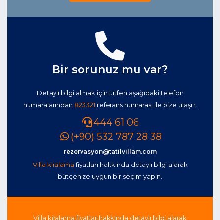
Bir sorunuz mu var?
Detaylı bilgi almak için lütfen aşağıdaki telefon
numaralarından
823321
referans numarası ile bize ulaşın.
444 61 06
(+90) 532 787 28 38
rezervasyon@tatilvillam.com
Villa kiralama
fiyatları hakkında detaylı bilgi alarak
bütçenize uygun bir seçim yapın.
Villa kiralama fiyatları
hakkında detaylı bilgi alarak