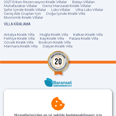
2027 Erken Rezervasyon Kiralık Villalar
Balayı Villaları
Muhafazakar Villalar
Deniz Manzaralı Kiralık Villalar
Şehir İçinde Kiralık Villalar
Lüks Villalar
Ultra Lüks Villalar
Geniş Aile Grupları İçin
Doğa İçinde Kiralık Villa
Ekonomik Kiralık Villalar
VILLA KIRALAMA
Antalya Kiralık Villa
Muğla Kiralık Villa
Kalkan Kiralık Villa
Fethiye Kiralık Villa
Kaş Kiralık Villa
Patara Kiralık Villa
Göcek Kiralık Villa
Bodrum Kiralık Villa
Marmaris Kiralık Villa
Dalyan Kiralık Villa
Hizmetlerimizden en iyi şekilde faydalanabilmeniz için