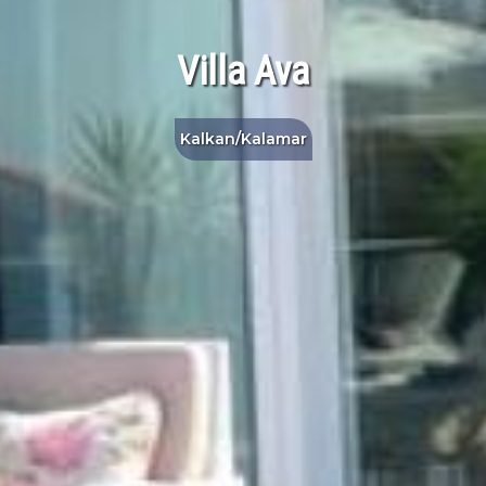
Villa Ava
Kalkan/Kalamar