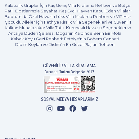
Kalabalık Gruplar İçin Kaş Geniş Villa Kiralama Rehberi ve Bütçe Pl
Patili Dostlarınızla Seyahat: Kaş Evcil Hayvan Kabul Eden Villalar ve 
Bodrum’da Özel Havuzlu Lüks Villa Kiralama Rehberi ve VIP Hizmet
Çocuklu Aileler İçin Fethiye Kiralık Villa Seçenekleri ve Güvenli Tatil
Kalkan Muhafazakar Villa Tatili: Korunaklı Havuzlu Seçenekler ve B
Antalya Düden Şelalesi: Doğanın Kalbinde Serin Bir Mola
Kabak Koyu Gezi Rehberi: Fethiye'nin Bohem Cenneti
Didim Koyları ve Didim'in En Güzel Plajları Rehberi
GÜVENILIR VILLA KIRALAMA
Baransel Turizm Belge No: 9117
SOSYAL MEDYA HESAPLARIMIZ