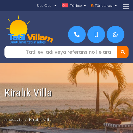
Size Özel
Türkçe
Türk Lirası
Kiralık Villa
Anasayfa
Kiralık Villa