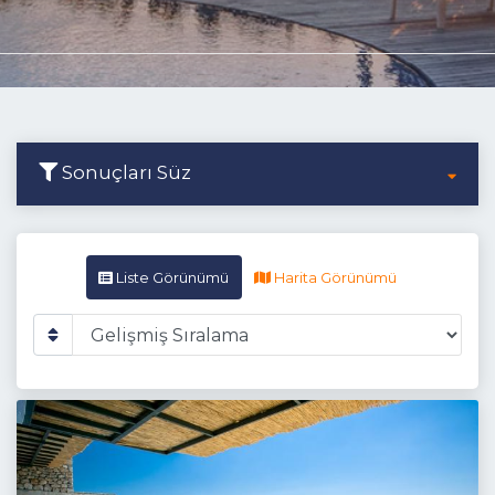
Sonuçları Süz
Liste Görünümü
Harita Görünümü