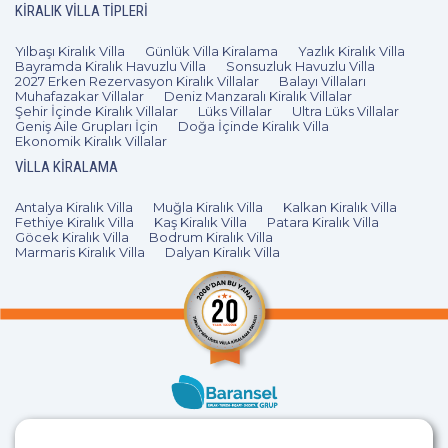
KIRALIK VILLA TIPLERI
Yılbaşı Kiralık Villa
Günlük Villa Kiralama
Yazlık Kiralık Villa
Bayramda Kiralık Havuzlu Villa
Sonsuzluk Havuzlu Villa
2027 Erken Rezervasyon Kiralık Villalar
Balayı Villaları
Muhafazakar Villalar
Deniz Manzaralı Kiralık Villalar
Şehir İçinde Kiralık Villalar
Lüks Villalar
Ultra Lüks Villalar
Geniş Aile Grupları İçin
Doğa İçinde Kiralık Villa
Ekonomik Kiralık Villalar
VILLA KIRALAMA
Antalya Kiralık Villa
Muğla Kiralık Villa
Kalkan Kiralık Villa
Fethiye Kiralık Villa
Kaş Kiralık Villa
Patara Kiralık Villa
Göcek Kiralık Villa
Bodrum Kiralık Villa
Marmaris Kiralık Villa
Dalyan Kiralık Villa