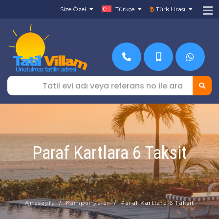
Size Özel
Türkçe
Türk Lirası
Paraf Kartlara 6 Taksit
Anasayfa
Kampanyalar
Paraf Kartlara 6 Taksit