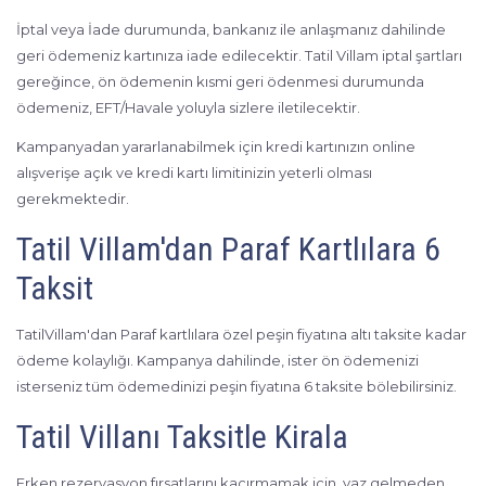
İptal veya İade durumunda, bankanız ile anlaşmanız dahilinde
geri ödemeniz kartınıza iade edilecektir. Tatil Villam iptal şartları
gereğince, ön ödemenin kısmi geri ödenmesi durumunda
ödemeniz, EFT/Havale yoluyla sizlere iletilecektir.
Kampanyadan yararlanabilmek için kredi kartınızın online
alışverişe açık ve kredi kartı limitinizin yeterli olması
gerekmektedir.
Tatil Villam'dan Paraf Kartlılara 6
Taksit
TatilVillam'dan Paraf kartlılara özel peşin fiyatına altı taksite kadar
ödeme kolaylığı. Kampanya dahilinde, ister ön ödemenizi
isterseniz tüm ödemedinizi peşin fiyatına 6 taksite bölebilirsiniz.
Tatil Villanı Taksitle Kirala
Erken rezervasyon fırsatlarını kaçırmamak için, yaz gelmeden