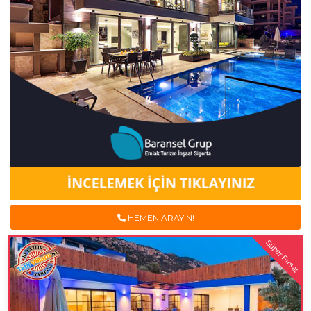
HEMEN ARAYIN!
Süper Fırsat