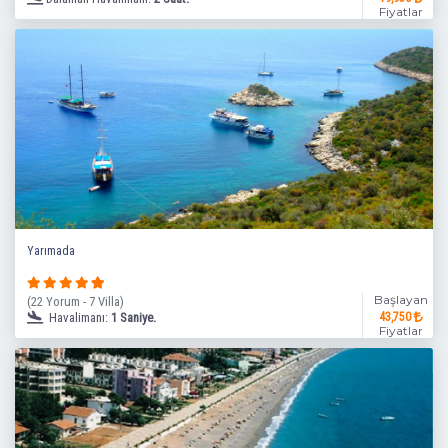
Fiyatlar
Yarımada
Başlayan
(22 Yorum - 7 Villa)
Havalimanı:
1 Saniye.
43,750
Fiyatlar