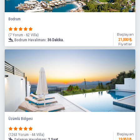
Bodrum
Başlayan
(7 Yorum - 62 Villa)
Bodrum Havalimanı:
36 Dakika.
21,000
Fiyatlar
Üzümlü Bölgesi
Başlayan
(1263 Yorum - 44 Villa)
Dalaman Havalimanı:
2 Saat.
19,950