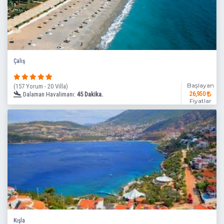
Çalış
Başlayan
(157 Yorum - 20 Villa)
Dalaman Havalimanı:
45 Dakika.
26,950
Fiyatlar
Kışla