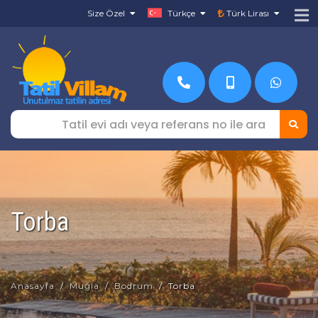
Size Özel
Türkçe
Türk Lirası
Torba
Anasayfa
Muğla
Bodrum
Torba