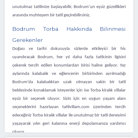
unutulmaz tatilinize başlayabilir, Bodrum’un eşsiz güzellikleri
arasında muhteşem bir tatil geçirebilirsiniz.
Bodrum Torba Hakkında Bilinmesi
Gerekenler
Doğası ve tarihi dokusuyla sizlerde etkileyici bir his
uyandıracak Bodrum, her yıl daha fazla tatilcinin ilgisini
çekerek tercih edilen konumlardan birisi haline geliyor. Yaz
aylarında kalabalık ve eğlencenin birbirinden ayrılmadığı
Bodrum’da kalabalıktan uzak olmayan sakin bir tatil
beldesinde konaklamak isteyenler için ise Torba kiralık villalar
eşsiz bir seçenek oluyor. Sizin için en uygun yaşam alanı
seçeneklerini hazırlayan tatilvillam.com üzerinden tercih
edeceğiniz Torba kiralık villalar ile unutulmaz bir tatil deneyimi
yaşayarak yılın geri kalanına enerji depolamanıza yardımcı
oluyor.