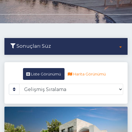
Sonuçları Süz
Liste Görünümü
Harita Görünümü