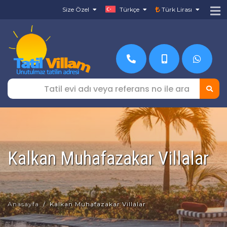
Size Özel
Türkçe
Türk Lirası
Kalkan Muhafazakar Villalar
Anasayfa
Kalkan Muhafazakar Villalar