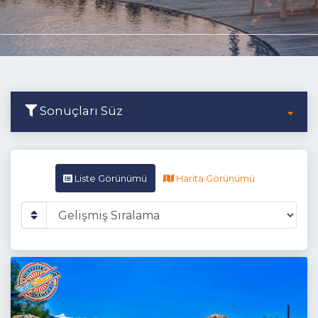
Sonuçları Süz
Liste Görünümü
Harita Görünümü