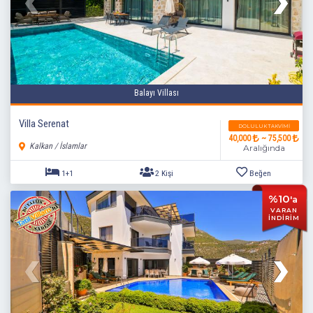
Balayı Villası
Villa Serenat
DOLULUK TAKVIMI
40,000
~ 75,500
Kalkan / İslamlar
Aralığında
4+1
8 Kişi
Beğen
%10
'a
VARAN
İNDİRİM