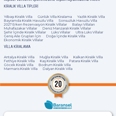
KIRALIK VILLA TIPLERI
Yılbaşı Kiralık Villa
Günlük Villa Kiralama
Yazlık Kiralık Villa
Bayramda Kiralık Havuzlu Villa
Sonsuzluk Havuzlu Villa
2027 Erken Rezervasyon Kiralık Villalar
Balayı Villaları
Muhafazakar Villalar
Deniz Manzaralı Kiralık Villalar
Şehir İçinde Kiralık Villalar
Lüks Villalar
Ultra Lüks Villalar
Geniş Aile Grupları İçin
Doğa İçinde Kiralık Villa
Ekonomik Kiralık Villalar
VILLA KIRALAMA
Antalya Kiralık Villa
Muğla Kiralık Villa
Kalkan Kiralık Villa
Fethiye Kiralık Villa
Kaş Kiralık Villa
Patara Kiralık Villa
Göcek Kiralık Villa
Bodrum Kiralık Villa
Marmaris Kiralık Villa
Dalyan Kiralık Villa