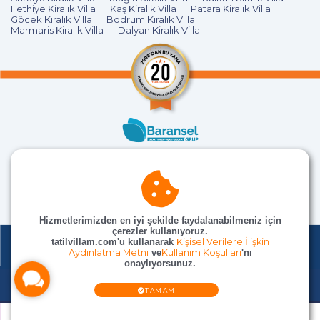
Fethiye Kiralık Villa
Kaş Kiralık Villa
Patara Kiralık Villa
Göcek Kiralık Villa
Bodrum Kiralık Villa
Marmaris Kiralık Villa
Dalyan Kiralık Villa
Hizmetlerimizden en iyi şekilde faydalanabilmeniz için
çerezler kullanıyoruz.
tatilvillam.com'u kullanarak
Kişisel Verilere İlişkin
Aydınlatma Metni
ve
Kullanım Koşulları
'nı
onaylıyorsunuz.
© TatilVillam Tüm Hakları Saklıdır
TAMAM