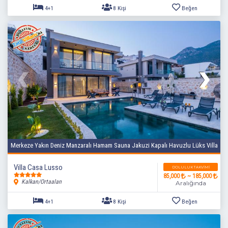
Merkeze Yakın Deniz Manzaralı Hamam Sauna Jakuzi Kapalı Havuzlu Lüks Villa
4+1
8 Kişi
Beğen
Villa Casa Lusso
DOLULUK TAKVIMI
85,000
~ 185,000
Kalkan/Ortaalan
Aralığında