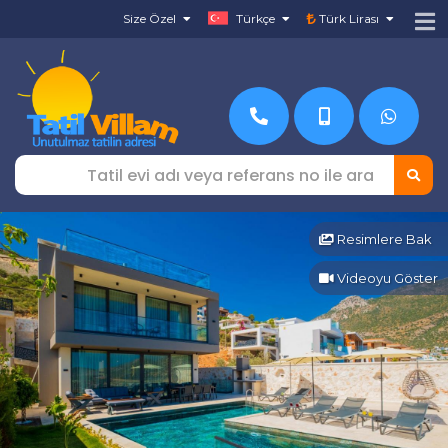
Size Özel
Türkçe
Türk Lirası
Resimlere Bak
Videoyu Göster