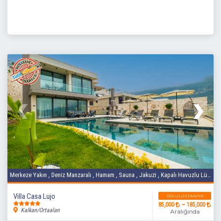
Merkeze Yakın , Deniz Manzaralı , Hamam , Sauna , Jakuzi , Kapalı Havuzlu Lüks Villa
Villa Casa Lujo
DOLULUK TAKVIMI
85,000
~ 185,000
Kalkan/Ortaalan
Aralığında